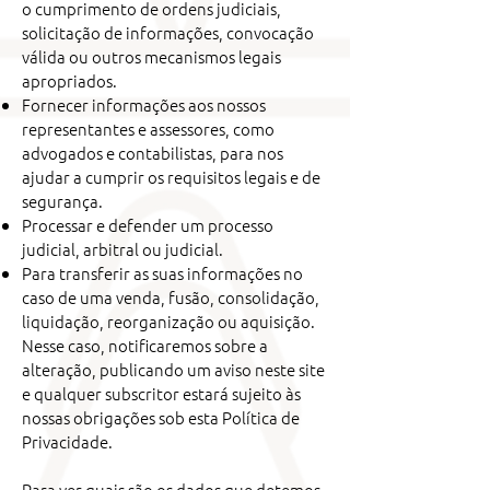
o cumprimento de ordens judiciais,
solicitação de informações, convocação
válida ou outros mecanismos legais
apropriados.
Fornecer informações aos nossos
representantes e assessores, como
advogados e contabilistas, para nos
ajudar a cumprir os requisitos legais e de
segurança.
Processar e defender um processo
judicial, arbitral ou judicial.
Para transferir as suas informações no
caso de uma venda, fusão, consolidação,
liquidação, reorganização ou aquisição.
Nesse caso, notificaremos sobre a
alteração, publicando um aviso neste site
e qualquer subscritor estará sujeito às
nossas obrigações sob esta Política de
Privacidade.
Para ver quais são os dados que detemos