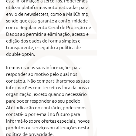
esta informação a terceiros. Poderemos
utilizar plataformas automatizadas para
envio de newsletters, como a MailChimp,
sendo que esta garante a conformidade
com o Regulamento Geral de Proteção de
Dados ao permitir a eliminação, acesso e
edição dos dados de forma simples e
transparente, e seguido a política de
double opt-in.
Iremos usar as suas informações para
responder ao motivo pelo qual nos
contatou. Não compartilharemos as suas
informações com terceiros fora da nossa
organização, exceto quando necessário
para poder responder ao seu pedido.
Até indicação do contrário, poderemos
contatá-lo por e-mail no futuro para
informá-lo sobre ofertas especiais, novos
produtos ou serviços ou alterações nesta
política de privacidade.