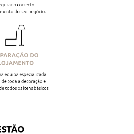
egurar o correcto
mento do seu negócio.
EPARAÇÃO DO
LOJAMENTO
a equipa especializada
a de toda a decoração e
e todos os itens básicos.
ESTÃO