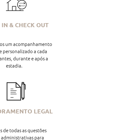
 IN & CHECK OUT
os um acompanhamento
e personalizado a cada
ntes, durante e após a
estadia.
DRAMENTO LEGAL
 de todas as questões
e administrativas para