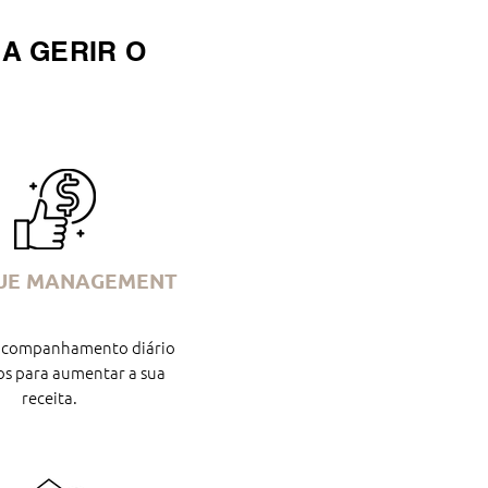
A GERIR O
UE MANAGEMENT
 acompanhamento diário
os para aumentar a sua
receita.