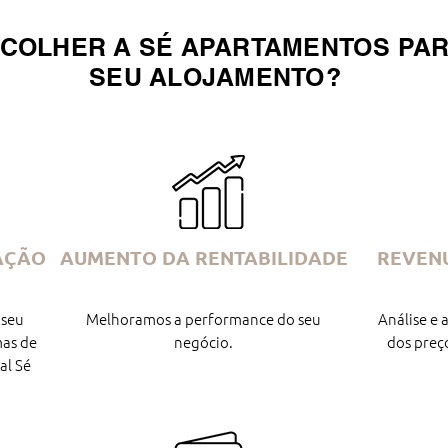
COLHER A SÉ APARTAMENTOS PAR
SEU ALOJAMENTO?
AÇÃO
AUMENTO DA RENTABILIDADE
REVEN
 seu
Melhoramos a performance do seu
Análise e
mas de
negócio.
dos preç
al Sé