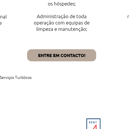
os hóspedes;
Administração de toda
onal
operação com equipas de
e
limpeza e manutenção;
ENTRE EM CONTACTO!
Serviços Turísticos