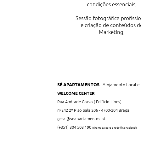
condições essenciais;
Sessão fotográfica profissi
e criação de conteúdos d
Marketing;
- Alojamento Local e 
SÉ APARTAMENTOS
WELCOME CENTER
Rua Andrade Corvo ( Edifício Lions)
nº242 2º Piso Sala 206 - 4700-204 Braga
geral@seapartamentos.pt
(+351) 304 503 190
(chamada para a rede fixa nacional)