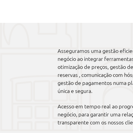
Asseguramos uma gestão eficie
negócio ao integrar ferramenta
otimização de preços, gestão d
reservas , comunicação com hó
gestão de pagamentos numa p
única e segura.
Acesso em tempo real ao progr
negócio, para garantir uma relac
transparente com os nossos clie