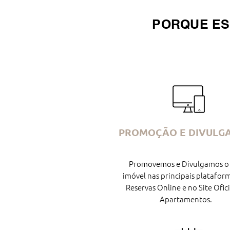
PORQUE ES
PROMOÇÃO E DIVULG
Promovemos e Divulgamos o
imóvel nas principais platafor
Reservas Online e no Site Ofici
Apartamentos.