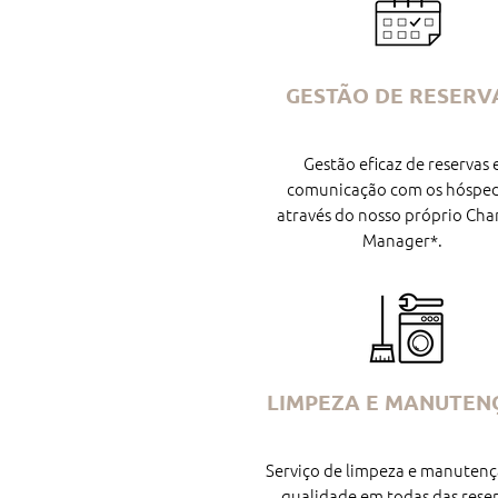
GESTÃO DE RESERV
Gestão eficaz de reservas 
comunicação com os hóspe
através do nosso próprio Cha
Manager*.
LIMPEZA E MANUTEN
Serviço de limpeza e manutenç
qualidade em todas das rese