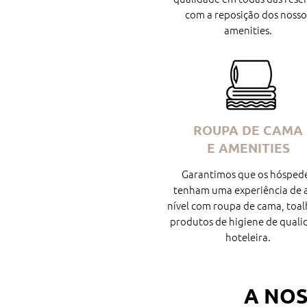
com a reposição dos nosso
amenities.
ROUPA DE CAMA
E AMENITIES
Garantimos que os hósped
tenham uma experiência de 
nível com roupa de cama, toal
produtos de higiene de quali
hoteleira.
A NOS